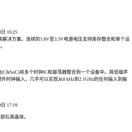
日 16:25
完美解决方案。连续的1.8V至3.3V电源电压支持库存整合和单个设
压。
系统(ClkSoC)将多个时钟IC和振荡器整合到一个设备中。其低噪声
外时钟输入，几乎可以实现从8 kHz到2.1GHz的任何输入到输
日 17:19
外部石英晶体。