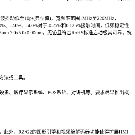
低至10ps(典型值)，宽频率范围1MHz至220MHz，
.0%、-2.0%、-4.0%对于-0.25%和0.125%接触时间，低频稳定性
.75mm 7.0x5.0x0.90mm，无铅且符合RoHS标准启动极其可靠，抗
的方法或工具。
设备、医疗显示系统、POS系统、对讲机等。要求尽早推出概
。此外，RZ/G2的图形引擎和视频编解码器功能使得扩展HMI