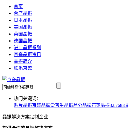
首页
台产晶振
日本晶振
美国晶振
英国晶振
德国晶振
进口晶振系列
京瓷晶振资讯
晶振简介
联系京瓷
热门关键词：
贴片晶振
京瓷晶振
爱普生晶振
差分晶振
石英晶振
32.768
晶振解决方案定制企业