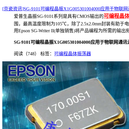
[京瓷资讯]SG-9101可编程晶振X1G005301004000应用于物
可编程晶
爱普生晶振SG-9101系列是具有CMOS输出的
围，最高温度限制为105℃，除了2.5x2.0mm封装有助于电子
用Epson SG-Writer II(单独销售)将产品编
SG-9101可编程晶振X1G005301004000应用于物联网通
阅读（748）
标签：
可编程晶体振荡器