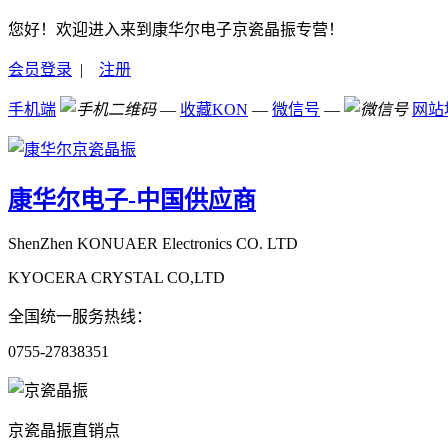
您好！欢迎进入来到康华尔电子京瓷晶振专营！
会员登录
|
注册
手机端
—
收藏KON
—
微信号
—
网站
康华尔电子-中国供应商
ShenZhen KONUAER Electronics CO. LTD
KYOCERA CRYSTAL CO,LTD
全国统一服务热线：
0755-27838351
京瓷晶振直销点