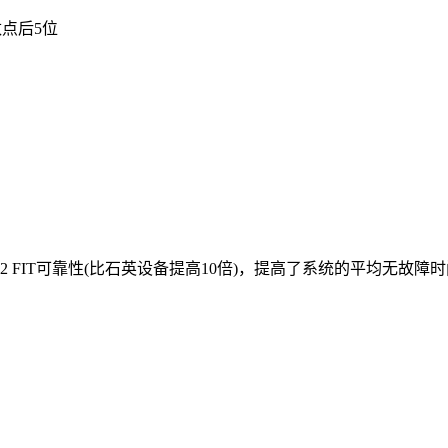
数点后5位
IT可靠性(比石英设备提高10倍)，提高了系统的平均无故障时间(