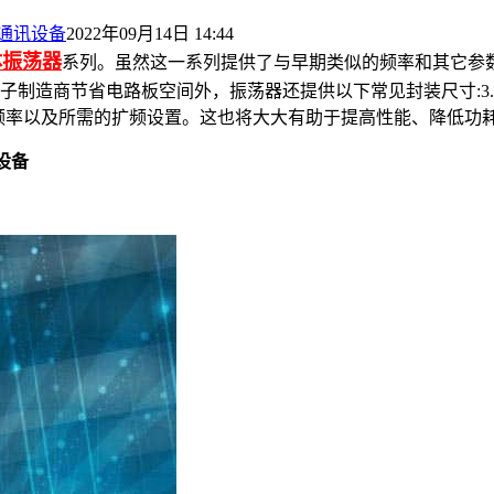
联网通讯设备
2022年09月14日 14:44
体振荡器
系列。虽然这一系列提供了与早期类似的频率和其它参数
制造商节省电路板空间外，振荡器还提供以下常见封装尺寸:3.2x2.5mm
程为所需的输出频率以及所需的扩频设置。这也将大大有助于提高性能、
讯设备