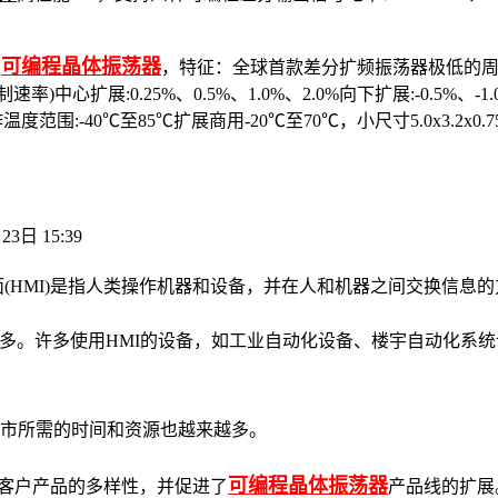
可编程晶体振荡器
，
，特征：全球首款差分扩频振荡器极低的周波抖动
速率)中心扩展:0.25%、0.5%、1.0%、2.0%向下扩展:-0.5%、-1
，工作温度范围:-40℃至85℃扩展商用-20℃至70℃
，小尺寸5.0x3.2x0
23日 15:39
(HMI)是指人类操作机器和设备，并在人和机器之间交换信息
多。许多使用HMI的设备，如工业自动化设备、楼宇自动化系统
市所需的时间和资源也越来越多。
可编程晶体振荡器
了客户产品的多样性，并促进了
产品线的扩展