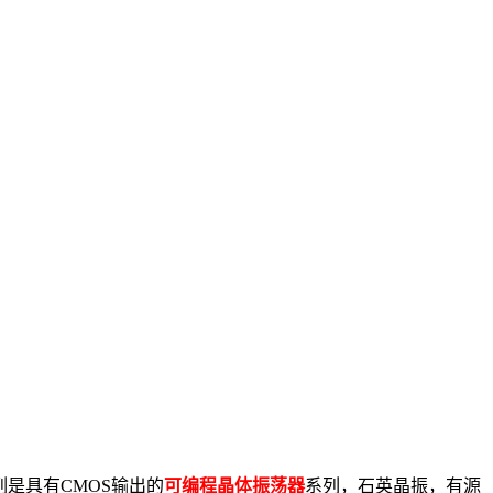
系列是具有CMOS输出的
可编程晶体振荡器
系列，石英晶振，有源