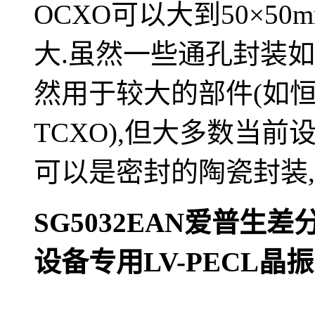
OCXO可以大到50×50m
大.
虽然一些通孔封装如
然用于较大的部件(如
恒
TCXO),但大多数当
可以是密封的陶瓷封装,
SG5032EAN
爱普生差
设备专用
LV-PECL
晶振