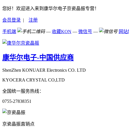
您好！欢迎进入来到康华尔电子京瓷晶振专营！
会员登录
|
注册
手机端
—
收藏KON
—
微信号
—
网站
康华尔电子-中国供应商
ShenZhen KONUAER Electronics CO. LTD
KYOCERA CRYSTAL CO,LTD
全国统一服务热线：
0755-27838351
京瓷晶振直销点