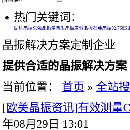
热门关键词：
贴片晶振
京瓷晶振
爱普生晶振
差分晶振
石英晶振
32.768
晶振解决方案定制企业
提供合适的晶振解决方案
当前位置：
首页
»
全站搜
[欧美晶振资讯]有效测量Car
年08月29日 13:01