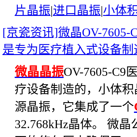
片晶振
|
进口晶振
|
小体
[京瓷资讯]微晶OV-7605-
是专为医疗植入式设备制
微晶晶振
OV-7605
疗设备制造的，小体积晶振
源晶振，它集成了一个
32.768kHz晶体。