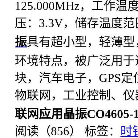
125.000
MHz
，工作温度
压：3.3V，
储存温度范围
振
具有超小型，轻薄型
环境特点，
被广泛用于
块，汽车电子，GPS
物联网，
工业控制
、仪
联网应用晶振
CO4605-1
阅读（856）
标签：
时