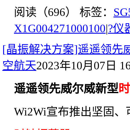
阅读（696）
标签：
S
X1G004271000100
|
?仪
[晶振解决方案]遥遥领先
空航天
2023年10月07日 16
遥遥领先威尔威新型
时
Wi2Wi宣布推出坚固