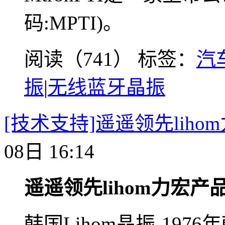
码:MPTI)。
阅读（741）
标签：
汽
振
|
无线蓝牙晶振
[技术支持]遥遥领先lih
08日 16:14
遥遥领先lihom力宏产
韩国Lihom晶振-1976