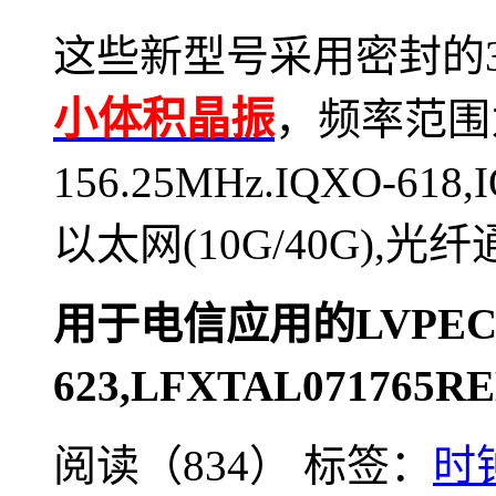
这些新型号采用密封的
小体积晶振
，
频率范围
156.25MHz.IQXO-618,
以太网
(10G/40G),
光纤
用于电信应用的LVPECL
623,LFXTAL07176
阅读（834）
标签：
时