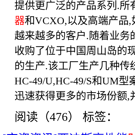
提供更广泛的产品系列
所
.
器
和
以及高端产品
VCXO,
,
越来越多的客户
随着业务
.
收购了位于中国周山岛的
的生产
该工厂生产几种传
.
和
型
HC-49/U,HC-49/S
UM
迅速获得更多的市场份额
,
阅读（476）
标签：