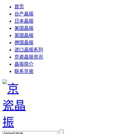
首页
台产晶振
日本晶振
美国晶振
英国晶振
德国晶振
进口晶振系列
京瓷晶振资讯
晶振简介
联系京瓷