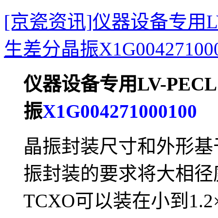
[京瓷资讯]仪器设备专用LV-
生差分晶振X1G004271000
仪器设备专用
LV-PECL
振
X1G004271000100
晶振封装尺寸和外形基
振封装的要求将大相径
TCXO可以装在小到1.