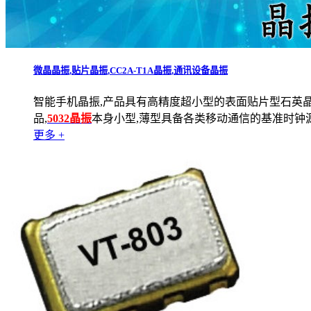
微晶晶振,贴片晶振,CC2A-T1A晶振,通讯设备晶振
智能手机晶振,产品具有高精度超小型的表面贴片型石英晶
品,
5032晶振
本身小型,薄型具备各类移动通信的基准时钟
更多 +