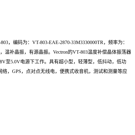
T-803，编码为：
VT-803-EAE-2870-33M3330000TR
，频率为：
，温补晶振，有源晶振。Vectron的VT-803温度补偿晶体振荡器
.8V至5.0V电源下工作。具有超小型，轻薄型，低抖动，低功
IP网络，GPS，点对点无线电，便携式收音机，测试和测量等应