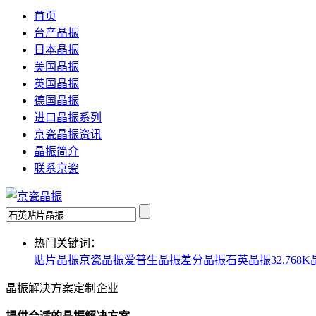
首页
台产晶振
日本晶振
美国晶振
英国晶振
德国晶振
进口晶振系列
京瓷晶振资讯
晶振简介
联系京瓷
热门关键词：
贴片晶振
京瓷晶振
爱普生晶振
差分晶振
石英晶振
32.768
晶振解决方案定制企业