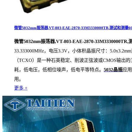
微管5032mm振荡器,VT-803-EAE-2870-33M3330000TR,测试和测量
微管5032mm振荡器,VT-803-EAE-2870-33M3330000
33.333000MHz，电压3.3V，小体积晶振尺寸：5.0x3.
（TCXO）是一种石英稳定、削波正弦波或CMOS输出的五
耗，低电压，低相位噪声，低电平等特点。
5032晶振
应用
用。
更多 +