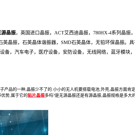
4无源晶振
，
英国进口晶振，ACT艾西迪晶振，
780HX-4系列晶
石英晶振，石英晶体谐振器，SMD石英晶体，无铅环保晶振。
设备，汽车电子，医疗设备，安防设备，无线网络，蓝牙模块，
子产品的一种,晶振少不了的.小小的无人机要搭载电池,外壳,晶振方面肯
等优势,属于它的
贴片晶振
多吗?是无源晶振还是有源晶振,晶振规格是多大的