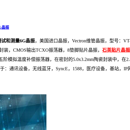
6G晶振
TR,测试和测量6G晶振
，美国进口晶振，
Vectron维管晶振，型号：V
2mm封装，CMOS输出TCXO振荡器
，8垫脚贴片晶振，
石英贴片晶振
阶模拟温度补偿振荡器，在密封的5.0x3.2mm陶瓷封装中，在2
于：通讯设备，无线蓝牙，SyncE，1588，医疗设备，基站，