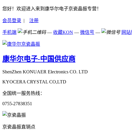
您好！欢迎进入来到康华尔电子京瓷晶振专营！
会员登录
|
注册
手机端
—
收藏KON
—
微信号
—
网站
康华尔电子-中国供应商
ShenZhen KONUAER Electronics CO. LTD
KYOCERA CRYSTAL CO,LTD
全国统一服务热线：
0755-27838351
京瓷晶振直销点