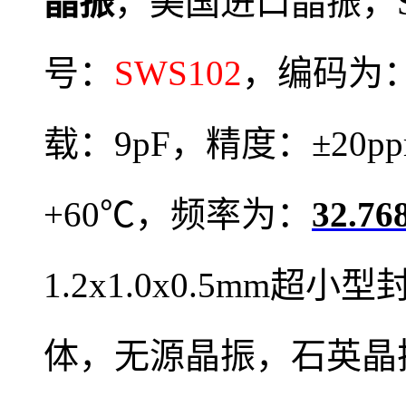
晶振
，
美国进口晶振，
号：
SWS102
，编码为
载：9pF，精度：±20
+60℃，频率为：
32.7
1.2x1.0x0.5mm
体，
无源晶振
，
石英晶