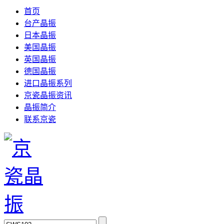
首页
台产晶振
日本晶振
美国晶振
英国晶振
德国晶振
进口晶振系列
京瓷晶振资讯
晶振简介
联系京瓷