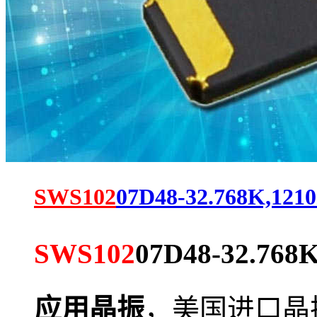
SWS102
07D48-32.768K,121
SWS102
07D48-32.768
应用晶振
，
美国进口晶