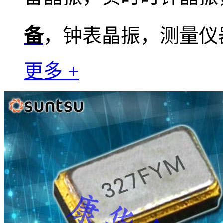
备
，钟表晶振，测量仪
更多 +