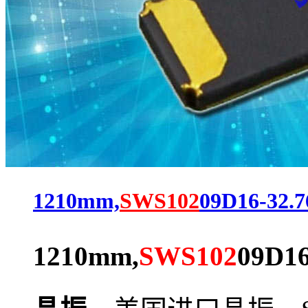
1210mm,
SWS102
09D16-32.7
1210mm,
SWS102
09D16