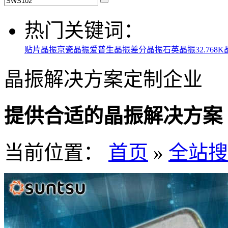
热门关键词：
贴片晶振
京瓷晶振
爱普生晶振
差分晶振
石英晶振
32.768
晶振解决方案定制企业
提供合适的晶振解决方案
当前位置：
首页
»
全站搜