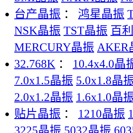
台产晶振
：
鸿星晶振
NSK晶振
TST晶振
百
MERCURY晶振
AKE
32.768K
：
10.4x4.0晶
7.0x1.5晶振
5.0x1.8晶
2.0x1.2晶振
1.6x1.0晶
贴片晶振
：
1210晶振
3225晶振
5032晶振
60