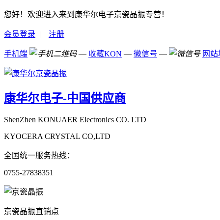
您好！欢迎进入来到康华尔电子京瓷晶振专营！
会员登录
|
注册
手机端
—
收藏KON
—
微信号
—
网站
康华尔电子-中国供应商
ShenZhen KONUAER Electronics CO. LTD
KYOCERA CRYSTAL CO,LTD
全国统一服务热线：
0755-27838351
京瓷晶振直销点