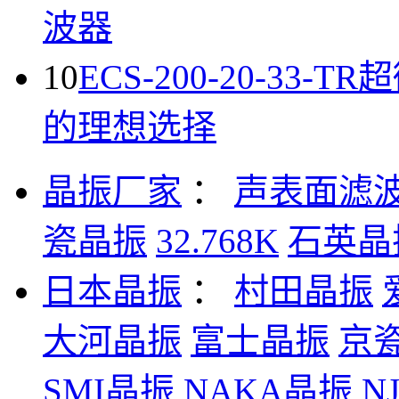
波器
10
ECS-200-20-33-
的理想选择
晶振厂家
：
声表面滤
瓷晶振
32.768K
石英晶
日本晶振
：
村田晶振
大河晶振
富士晶振
京
SMI晶振
NAKA晶振
N