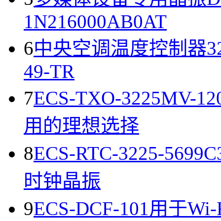
1N216000AB0AT
6
中央空调温度控制器32.76
49-TR
7
ECS-TXO-3225M
用的理想选择
8
ECS-RTC-3225-5
时钟晶振
9
ECS-DCF-101用于