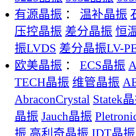
有源晶振
：
温补晶振
压控晶振
差分晶振
恒
振LVDS
差分晶振LV-PE
欧美晶振
：
ECS晶振
TECH晶振
维管晶振
A
AbraconCrystal
Statek
晶振
Jauch晶振
Pletro
振
高利奇晶振
IDT晶振