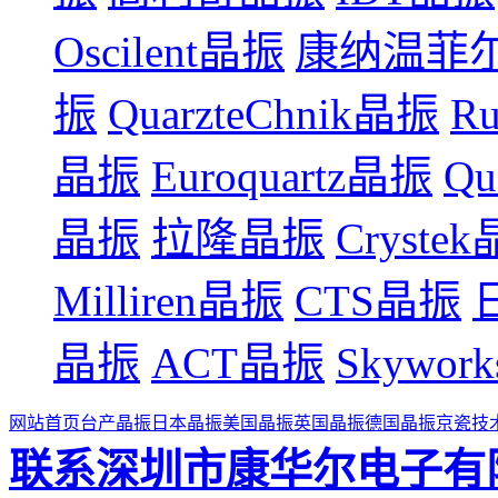
Oscilent晶振
康纳温菲
振
QuarzteChnik晶振
R
晶振
Euroquartz晶振
Qu
晶振
拉隆晶振
Cryste
Milliren晶振
CTS晶振
晶振
ACT晶振
Skywor
网站首页
台产晶振
日本晶振
美国晶振
英国晶振
德国晶振
京瓷技
联系深圳市康华尔电子有