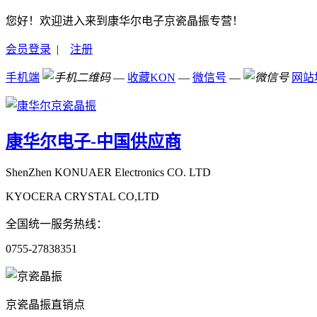
您好！欢迎进入来到康华尔电子京瓷晶振专营！
会员登录
|
注册
手机端
—
收藏KON
—
微信号
—
网站
康华尔电子-中国供应商
ShenZhen KONUAER Electronics CO. LTD
KYOCERA CRYSTAL CO,LTD
全国统一服务热线：
0755-27838351
京瓷晶振直销点