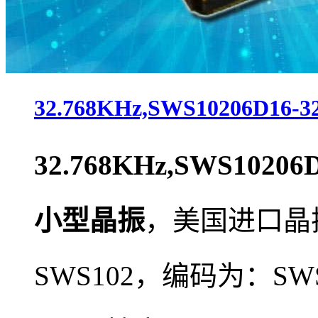
32.768KHz,SWS10206D16
32.768KHz,SWS10206D
小型晶振
，
美国进口晶
SWS102，编码为：
SWS