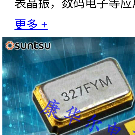
表晶振，数码电子等应
更多 +