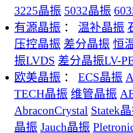
3225晶振
5032晶振
60
有源晶振
：
温补晶振
压控晶振
差分晶振
恒
振LVDS
差分晶振LV-PE
欧美晶振
：
ECS晶振
TECH晶振
维管晶振
A
AbraconCrystal
Statek
晶振
Jauch晶振
Pletro