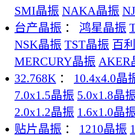
SMI晶振
NAKA晶振
N
台产晶振
：
鸿星晶振
NSK晶振
TST晶振
百
MERCURY晶振
AKE
32.768K
：
10.4x4.0晶
7.0x1.5晶振
5.0x1.8晶
2.0x1.2晶振
1.6x1.0晶
贴片晶振
：
1210晶振