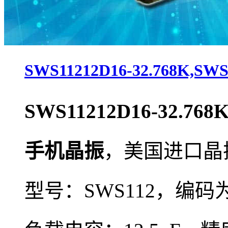
SWS11212D16-32.768K,S
SWS11212D16-32.768
手机晶振
，
美国进口晶振
型号：SWS112，编码