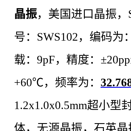
晶振
，
美国进口晶振，
号：
SWS102，编码为
载：9pF，精度：±20
+60℃，频率为：
32.7
1.2x1.0x0.5mm
体，
无源晶振
，
石英晶