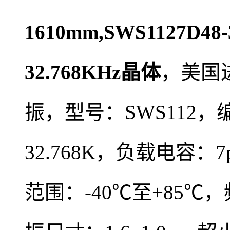
1610mm,SWS1127D48-
32.768KHz晶体
，
美国
振，型号：SWS112，
32.768K
，负载电容：7p
范围：-40℃至+85℃，