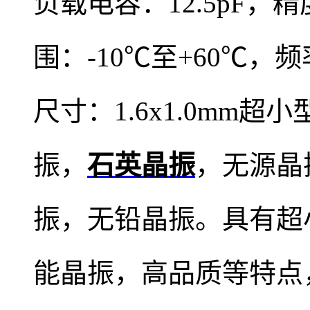
负载电容：12.5pF，精
围：-10℃至+60℃，频
尺寸：1.6x1.0mm超
振，
石英晶振
，无源晶
振，无铅晶振。具有超
能晶振，高品质等特点