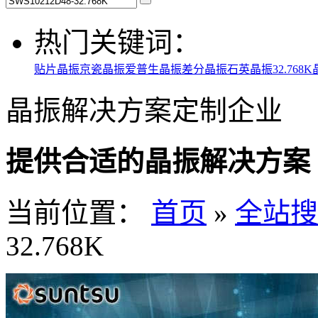
热门关键词：
贴片晶振
京瓷晶振
爱普生晶振
差分晶振
石英晶振
32.768
晶振解决方案定制企业
提供合适的晶振解决方案
当前位置：
首页
»
全站搜
32.768K