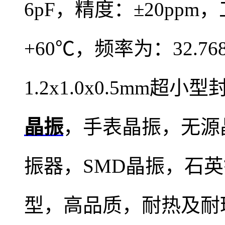
6pF，精度：±20ppm
+60℃，频率为：32.7
1.2x1.0x0.5mm
晶振
，手表晶振，
无源
振器，SMD晶振，石
型，高品质，耐热及耐