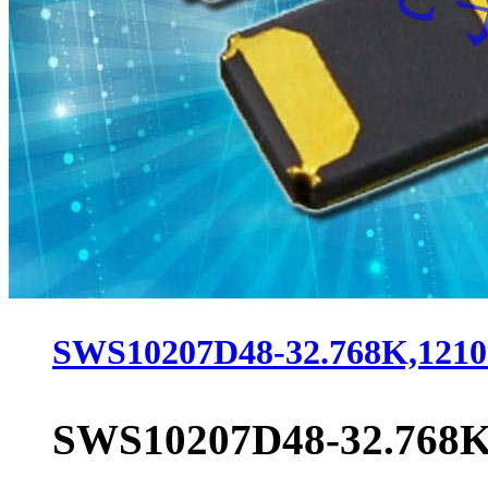
SWS10207D48-32.768K,1
SWS10207D48-32.768