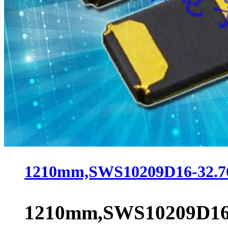
1210mm,SWS10209D16-32
1210mm,SWS10209D16