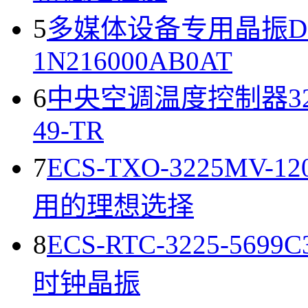
5
多媒体设备专用晶振DS
1N216000AB0AT
6
中央空调温度控制器32.76
49-TR
7
ECS-TXO-3225M
用的理想选择
8
ECS-RTC-3225-5
时钟晶振