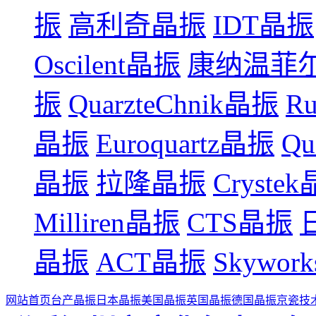
振
高利奇晶振
IDT晶振
Oscilent晶振
康纳温菲
振
QuarzteChnik晶振
R
晶振
Euroquartz晶振
Qu
晶振
拉隆晶振
Cryste
Milliren晶振
CTS晶振
晶振
ACT晶振
Skywor
网站首页
台产晶振
日本晶振
美国晶振
英国晶振
德国晶振
京瓷技