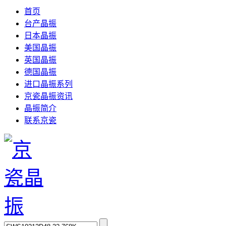
首页
台产晶振
日本晶振
美国晶振
英国晶振
德国晶振
进口晶振系列
京瓷晶振资讯
晶振简介
联系京瓷