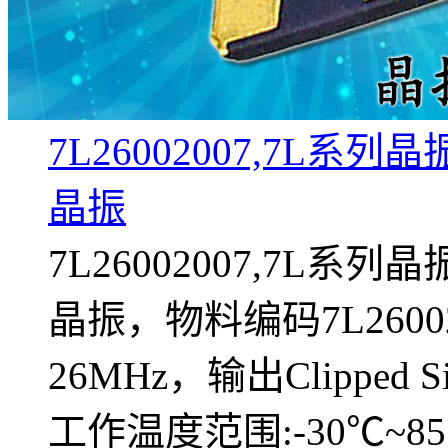
7L26002007,7L系列
晶振
7L26002007,7L系列
晶振，物料编码7L260
26MHz，输出Clipped 
工作温度范围:-30℃~85