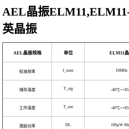
AEL晶振ELM11,ELM11-1
英晶振
AEL晶振规格
单位
ELM11
f_nom
10MHz
标准频率
T_stg
储存温度
-40℃~+8
T_use
工作温度
-40℃~+8
DL
100μW Ma
激励功率