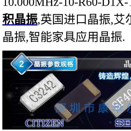
10.000MHz-10-R60-D
积晶振
,英国进口晶振,艾
晶振,智能家具应用晶振.