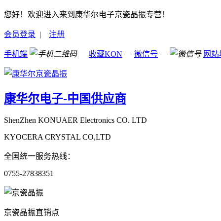
您好！欢迎进入来到康华尔电子京瓷晶振专营！
会员登录
|
注册
手机端
—
收藏KON
—
微信号
—
网站
康华尔电子-中国供应商
ShenZhen KONUAER Electronics CO. LTD
KYOCERA CRYSTAL CO,LTD
全国统一服务热线：
0755-27838351
京瓷晶振直销点