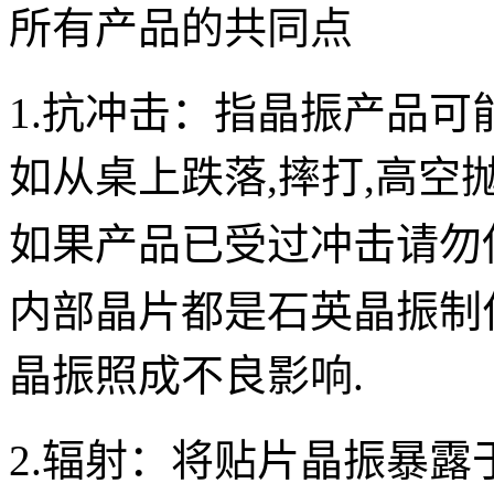
所有产品的共同点
1.抗冲击：
指
晶振
产品可
如从桌上跌落,摔打,高空
如果产品已受过冲击请勿
内部晶片都是
石英晶振
制
晶振照成不良影
响.
2.辐射：
将
贴片晶振
暴露