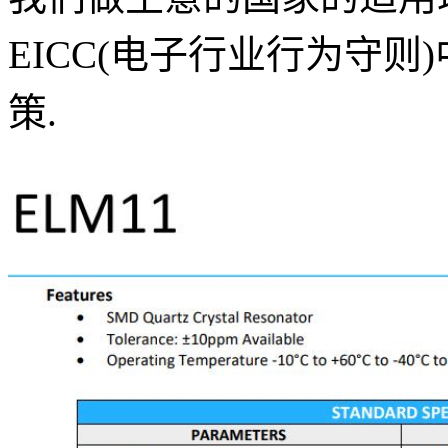
EICC(电子行业行为守
策.