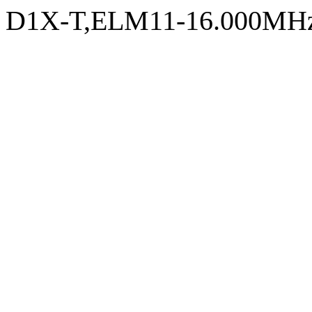
D1X-T,ELM11-16.000MHz