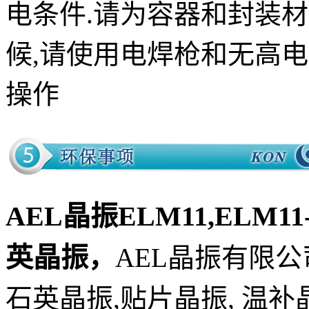
电条件.请为容器和封装
候,请使用电焊枪和无高
操作
AEL晶振ELM11,ELM11-1
英晶振
，
AEL晶振
有限公
石英晶振,贴片晶振, 温