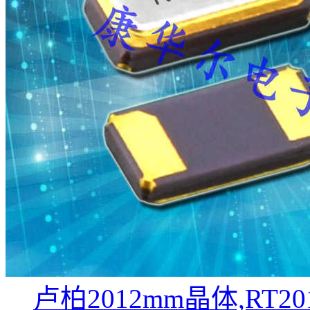
卢柏2012mm晶体,RT2012-