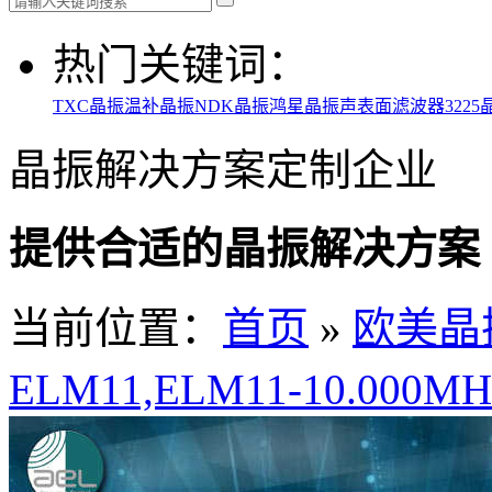
热门关键词：
TXC晶振
温补晶振
NDK晶振
鸿星晶振
声表面滤波器
3225
晶振解决方案定制企业
提供合适的晶振解决方案
当前位置：
首页
»
欧美晶
ELM11,ELM11-10.000M