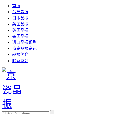
首页
台产晶振
日本晶振
美国晶振
英国晶振
德国晶振
进口晶振系列
京瓷晶振资讯
晶振简介
联系京瓷