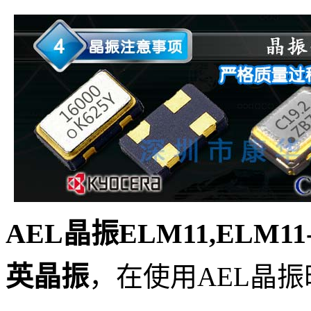
AEL晶振ELM11,ELM11-1
英晶振
，
在使用AEL
晶振