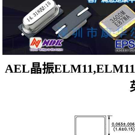
AEL晶振ELM11,ELM11-1