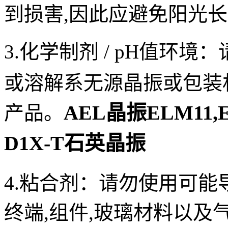
到损害,因此应避免阳光长
3.化学制剂 / pH值环境：
或溶解系无源
晶振
或包装
AEL晶振ELM11,EL
产品。
D1X-T石英晶振
4.粘合剂：
请勿使用可能
终端,组件,玻璃材料以