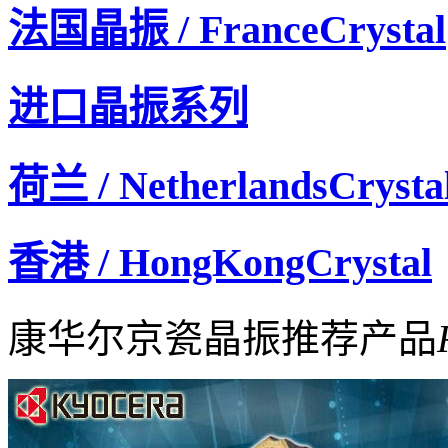
法国晶振 / FranceCrystal
进口晶振系列
荷兰 / NetherlandsCrysta
香港 / HongKongCrystal
康华尔京瓷晶振推荐产品