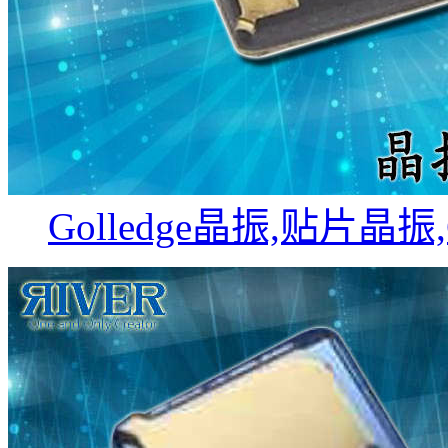
Golledge晶振,贴片晶