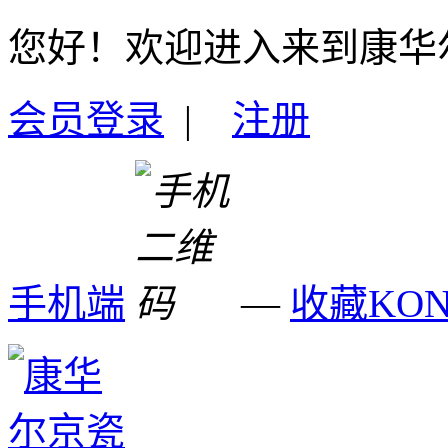
您好！欢迎进入来到康华
会员登录
|
注册
手机端
—
收藏KO