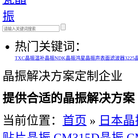
热门关键词：
TXC晶振
温补晶振
NDK晶振
鸿星晶振
声表面滤波器
3225
晶振解决方案定制企业
提供合适的晶振解决方案
当前位置：
首页
»
日本晶
贴片晶振,CM315D晶振,CM