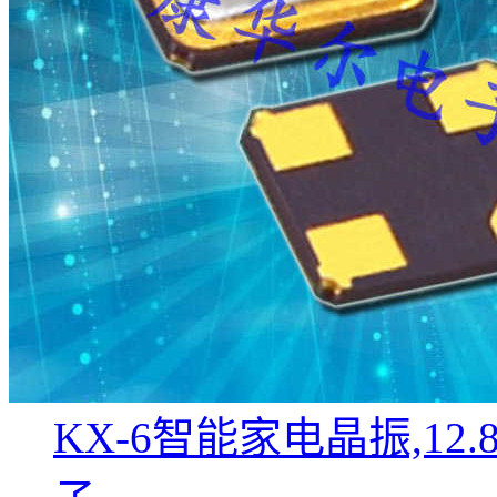
KX-6智能家电晶振,12