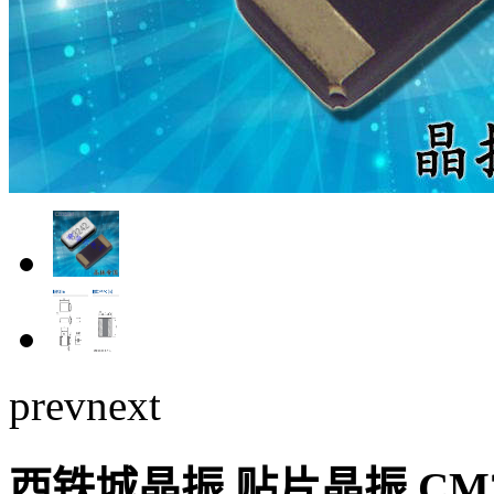
prev
next
西铁城晶振,贴片晶振,CM3