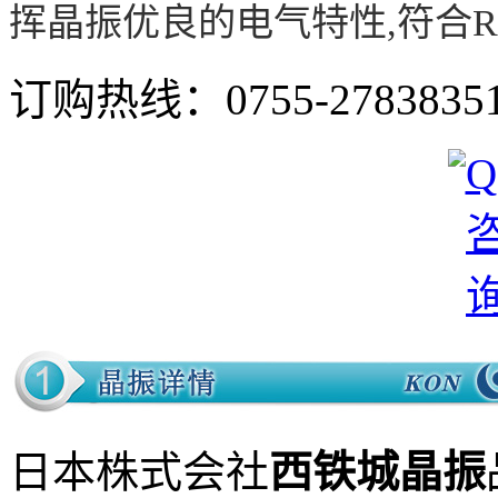
挥晶振优良的电气特性,符合Ro
订购热线：
0755-2783835
日本株式会社
西铁城晶振