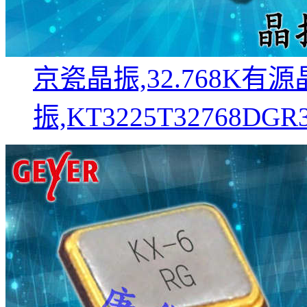
京瓷晶振,32.768K有源晶
振,KT3225T32768DG