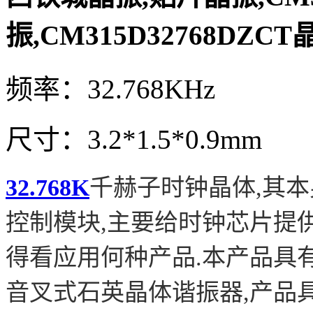
振,CM315D32768DZCT
频率：32.768KHz
尺寸：3.2*1.5*0.9mm
32.768K
千赫子时钟晶体,其
控制模块,主要给时钟芯片提
得看应用何种产品
.本产品具
音叉式石英晶体谐振器,产品