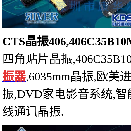
CTS晶振406,406C35B1
四角贴片晶振,406C35B1
振器
,6035mm晶振,欧
振,DVD家电影音系统,
线通讯晶振.