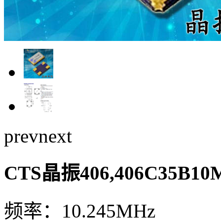
prev
next
CTS晶振406,406C35B1
频率：10.245MHz