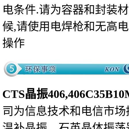
电条件.请为容器和封装
候,请使用电焊枪和无高
操作
CTS晶振406,406C35B1
司为信息技术和电信市场
温补晶振、石英晶体振荡器