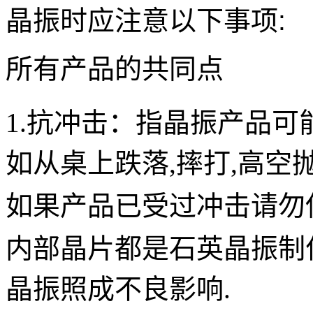
晶振
时应注意以下事项:
所有产品的共同点
1.抗冲击：
指
晶振
产品可
如从桌上跌落,摔打,高空
如果产品已受过冲击请勿
内部晶片都是
石英晶振
制
晶振照成不良影
响.