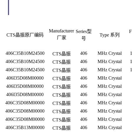
Manufacturer
Series型
F
C
TS晶振
原厂编码
Type 系列
厂家
号
406C35B10M24500
406
MHz Crystal
CTS晶振
406C35B10M24500
406
MHz Crystal
CTS晶振
406C35B10M24500
406
MHz Crystal
CTS晶振
406I35D08M00000
406
MHz Crystal
CTS晶振
406I35D08M00000
406
MHz Crystal
CTS晶振
406I35D08M00000
406
MHz Crystal
CTS晶振
406C35D08M00000
406
MHz Crystal
CTS晶振
406C35D08M00000
406
MHz Crystal
CTS晶振
406C35D08M00000
406
MHz Crystal
CTS晶振
406C35B13M00000
406
MHz Crystal
CTS晶振