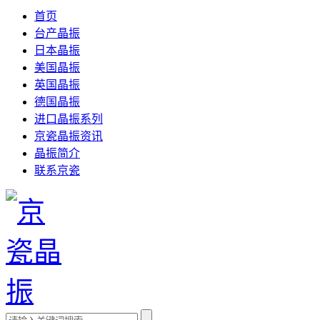
首页
台产晶振
日本晶振
美国晶振
英国晶振
德国晶振
进口晶振系列
京瓷晶振资讯
晶振简介
联系京瓷