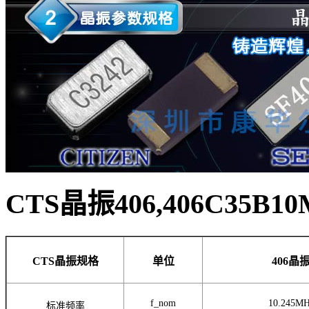
CTS晶振406,406C35B1
CTS晶振规格
单位
406晶
f_nom
10.245M
标准频率