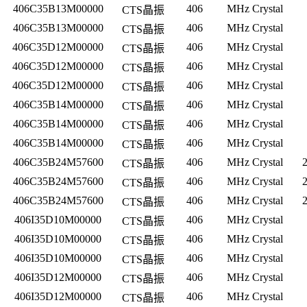
406C35B13M00000
406
MHz Crystal
CTS晶振
406C35B13M00000
406
MHz Crystal
CTS晶振
406C35D12M00000
406
MHz Crystal
CTS晶振
406C35D12M00000
406
MHz Crystal
CTS晶振
406C35D12M00000
406
MHz Crystal
CTS晶振
406C35B14M00000
406
MHz Crystal
CTS晶振
406C35B14M00000
406
MHz Crystal
CTS晶振
406C35B14M00000
406
MHz Crystal
CTS晶振
406C35B24M57600
406
MHz Crystal
CTS晶振
406C35B24M57600
406
MHz Crystal
CTS晶振
406C35B24M57600
406
MHz Crystal
CTS晶振
406I35D10M00000
406
MHz Crystal
CTS晶振
406I35D10M00000
406
MHz Crystal
CTS晶振
406I35D10M00000
406
MHz Crystal
CTS晶振
406I35D12M00000
406
MHz Crystal
CTS晶振
406I35D12M00000
406
MHz Crystal
CTS晶振