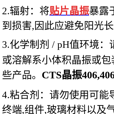
2.辐射：
将
贴片晶振
暴露
到损害,因此应避免阳光长
3.化学制剂 / pH值环境：
或溶解系
小体积晶振
或包
CTS晶振406,40
些产品。
4.粘合剂：
请勿使用可能
终端,组件,玻璃材料以