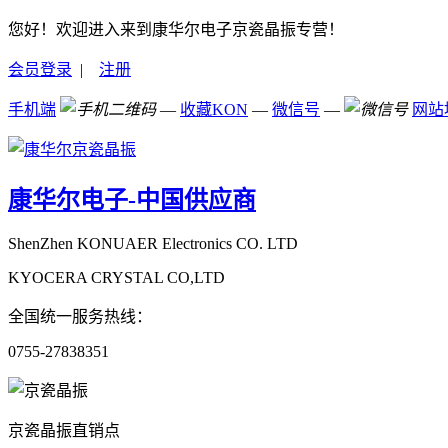
您好！欢迎进入来到康华尔电子京瓷晶振专营！
会员登录
|
注册
手机端
—
收藏KON
—
微信号
—
网站
康华尔电子-中国供应商
ShenZhen KONUAER Electronics CO. LTD
KYOCERA CRYSTAL CO,LTD
全国统一服务热线：
0755-27838351
京瓷晶振直销点