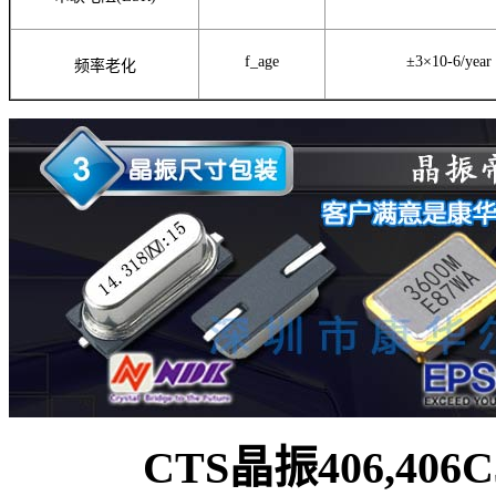
f_age
±3×10-6/year
频率老化
CTS晶振406,406