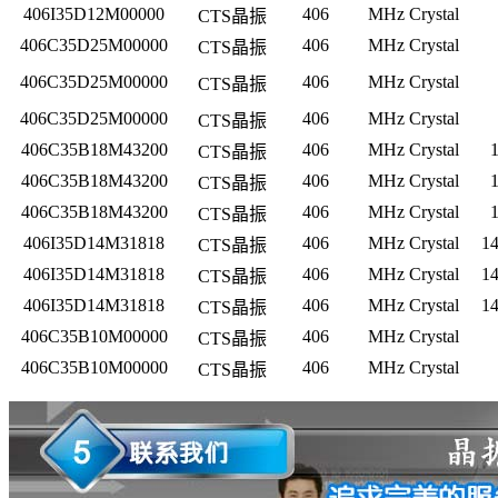
406I35D12M00000
406
MHz Crystal
CTS晶振
406C35D25M00000
406
MHz Crystal
CTS晶振
406C35D25M00000
406
MHz Crystal
CTS晶振
406C35D25M00000
406
MHz Crystal
CTS晶振
406C35B18M43200
406
MHz Crystal
CTS晶振
406C35B18M43200
406
MHz Crystal
CTS晶振
406C35B18M43200
406
MHz Crystal
CTS晶振
406I35D14M31818
406
MHz Crystal
1
CTS晶振
406I35D14M31818
406
MHz Crystal
1
CTS晶振
406I35D14M31818
406
MHz Crystal
1
CTS晶振
406C35B10M00000
406
MHz Crystal
CTS晶振
406C35B10M00000
406
MHz Crystal
CTS晶振