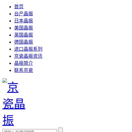
首页
台产晶振
日本晶振
美国晶振
英国晶振
德国晶振
进口晶振系列
京瓷晶振资讯
晶振简介
联系京瓷