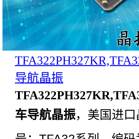
TFA322PH327KR,TFA3
导航晶振
TFA322PH327KR,TFA3
车导航晶振
，
美国进口
号：TFA32系列，编