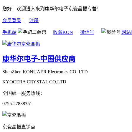
您好！欢迎进入来到康华尔电子京瓷晶振专营！
会员登录
|
注册
手机端
—
收藏KON
—
微信号
—
网站
康华尔电子-中国供应商
ShenZhen KONUAER Electronics CO. LTD
KYOCERA CRYSTAL CO,LTD
全国统一服务热线：
0755-27838351
京瓷晶振直销点