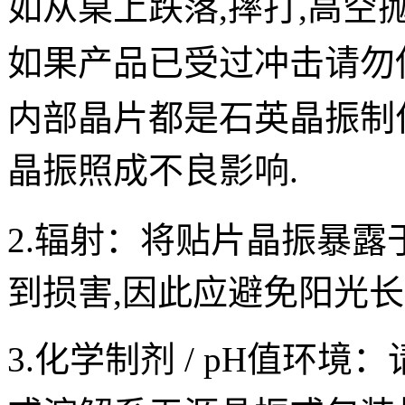
如从桌上跌落,摔打,高空
如果产品已受过冲击请勿
内部晶片都是
石英晶振
制
晶振照成不良影
响.
2.辐射：
将
贴片
晶振
暴露
到损害,因此应避免阳光长
3.化学制剂 / pH值环境：