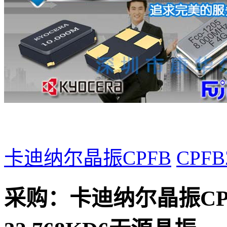
卡迪纳尔晶振CPFB
CPFB
采购：
卡迪纳尔晶振CPFB