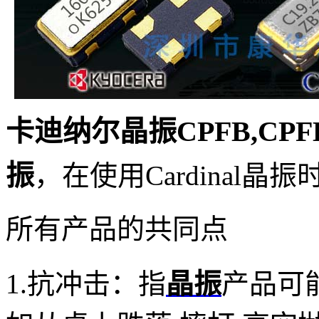
卡迪纳尔晶振CPFB,CPFBZ
振
，
在使用Cardinal
晶振
所有产品的共同点
1.抗冲击：
指
晶振
产品可