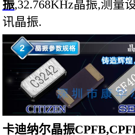
振
,32.768KHz晶振,
讯晶振.
卡迪纳尔晶振CPFB,CPFBZ