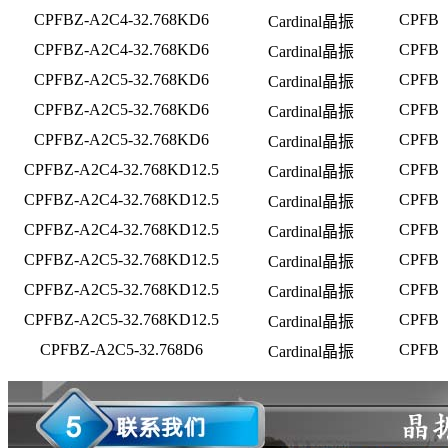
CPFBZ-A2C4-32.768KD6
CPFB
Cardinal晶振
CPFBZ-A2C4-32.768KD6
CPFB
Cardinal晶振
CPFBZ-A2C5-32.768KD6
CPFB
Cardinal晶振
CPFBZ-A2C5-32.768KD6
CPFB
Cardinal晶振
CPFBZ-A2C5-32.768KD6
CPFB
Cardinal晶振
CPFBZ-A2C4-32.768KD12.5
CPFB
Cardinal晶振
CPFBZ-A2C4-32.768KD12.5
CPFB
Cardinal晶振
CPFBZ-A2C4-32.768KD12.5
CPFB
Cardinal晶振
CPFBZ-A2C5-32.768KD12.5
CPFB
Cardinal晶振
CPFBZ-A2C5-32.768KD12.5
CPFB
Cardinal晶振
CPFBZ-A2C5-32.768KD12.5
CPFB
Cardinal晶振
CPFBZ-A2C5-32.768D6
CPFB
Cardinal晶振