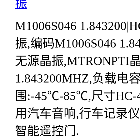
振
M1006S046 1.843200|
振,编码M1006S046 1.
无源晶振,MTRONPTI晶
1.843200MHZ,负载电
围:-45℃-85℃,尺寸H
用汽车音响,行车记录仪
智能遥控门.