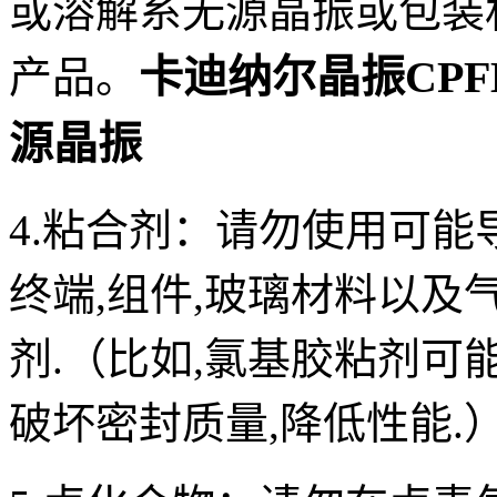
或溶解系
无源
晶振
或包装
卡迪纳尔晶振CPFB,C
产品。
源晶振
4.粘合剂：
请勿使用可能
终端,组件,玻璃材料以
剂.（比如,氯基胶粘剂可
破坏密封质量,降低性能.