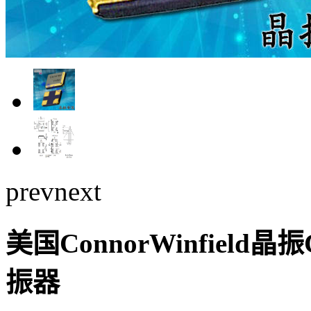
prev
next
美国ConnorWinfield晶振C
振器