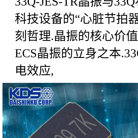
33Q-JES-TR晶振与
科技设备的“心脏节拍器
刻哲理.晶振的核心价
ECS晶振的立身之本.
电效应,