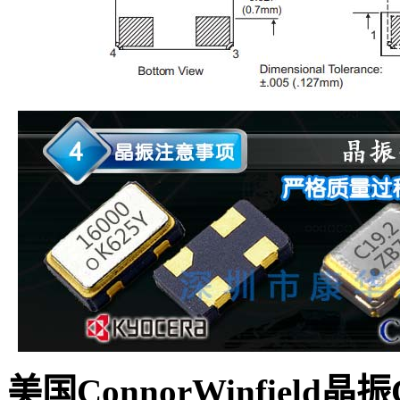
美国ConnorWinfield晶振C