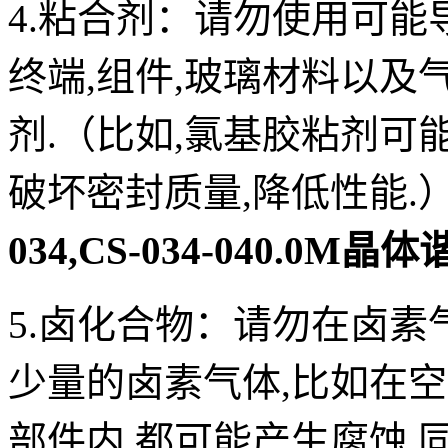
4.粘合剂：
请勿使用可能
终端,组件,玻璃材料以
剂.（比如,氯基胶粘剂可
破坏密封质量,降低性能.
034,CS-034-040.0M晶
5.卤化合物：
请勿在卤素
少量的卤素气体,比如在
部件内,都可能产生腐蚀.