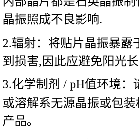
内部晶片都是
石英晶振
制
晶振照成不良影
响.
2.辐射：
将
贴片晶振
暴露
到损害,因此应避免阳光长
3.化学制剂 / pH值环境：
或溶解系无源
晶振
或包装
产品。