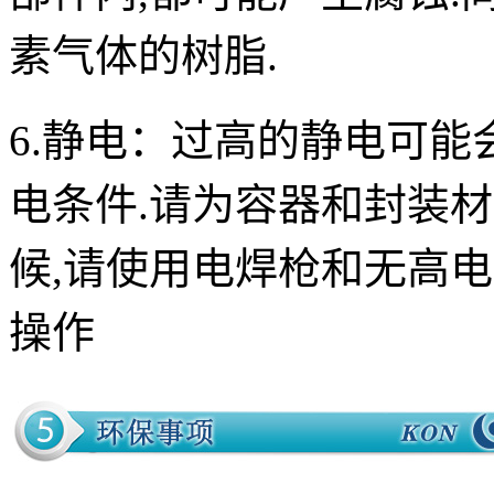
素气体的树脂.
6.静电：
过高的静电可能
电条件.请为容器和封装
候,请使用电焊枪和无高
操作