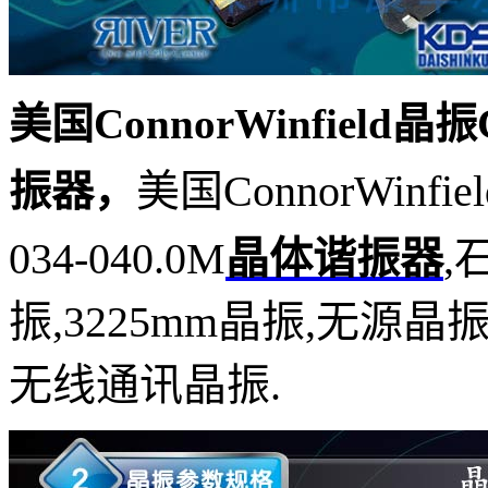
美国ConnorWinfield晶振C
美国ConnorWinfi
振器
，
034-040.0M
晶体谐振器
,
振,3225mm晶振,无源
无线通讯晶振.