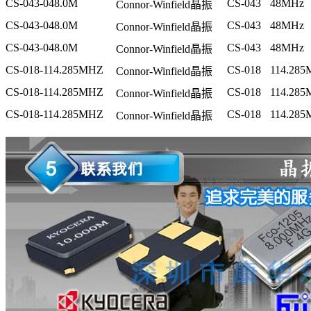
CS-043-048.0M
CS-043
48MHz
Connor-Winfield晶振
CS-043-048.0M
CS-043
48MHz
Connor-Winfield晶振
CS-043-048.0M
CS-043
48MHz
Connor-Winfield晶振
CS-018-114.285MHZ
CS-018
114.285
Connor-Winfield晶振
CS-018-114.285MHZ
CS-018
114.285
Connor-Winfield晶振
CS-018-114.285MHZ
CS-018
114.285
Connor-Winfield晶振