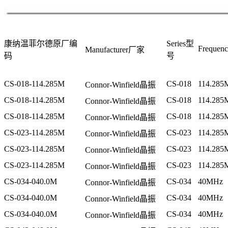
康纳温菲尔德原厂编
Series型
Frequen
Manufacturer厂家
码
号
CS-018-114.285M
CS-018
114.285
Connor-Winfield晶振
CS-018-114.285M
CS-018
114.285
Connor-Winfield晶振
CS-018-114.285M
CS-018
114.285
Connor-Winfield晶振
CS-023-114.285M
CS-023
114.285
Connor-Winfield晶振
CS-023-114.285M
CS-023
114.285
Connor-Winfield晶振
CS-023-114.285M
CS-023
114.285
Connor-Winfield晶振
CS-034-040.0M
CS-034
40MHz
Connor-Winfield晶振
CS-034-040.0M
CS-034
40MHz
Connor-Winfield晶振
CS-034-040.0M
CS-034
40MHz
Connor-Winfield晶振