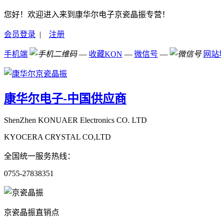
您好！欢迎进入来到康华尔电子京瓷晶振专营！
会员登录
|
注册
手机端
—
收藏KON
—
微信号
—
网站
康华尔电子-中国供应商
ShenZhen KONUAER Electronics CO. LTD
KYOCERA CRYSTAL CO,LTD
全国统一服务热线：
0755-27838351
京瓷晶振直销点