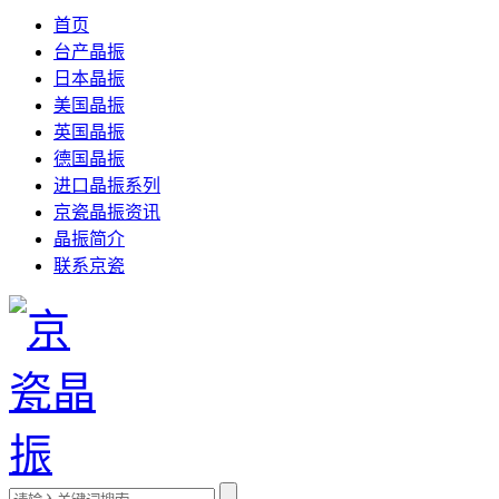
首页
台产晶振
日本晶振
美国晶振
英国晶振
德国晶振
进口晶振系列
京瓷晶振资讯
晶振简介
联系京瓷