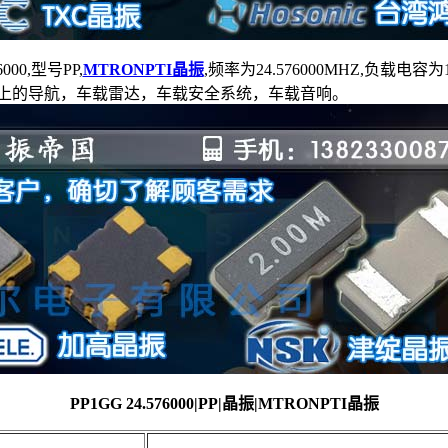
6000,型号PP,
MTRONPTI晶振
,频率为24.576000MHZ,负载电容为18
于汽车上的导航，车载雷达，车载安全系统，车载音响。
PP1GG 24.576000|PP|晶振|MTRONPTI晶振