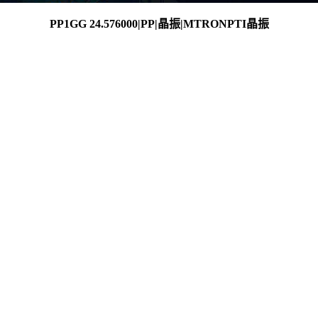
PP1GG 24.576000|PP|晶振|MTRONPTI晶振