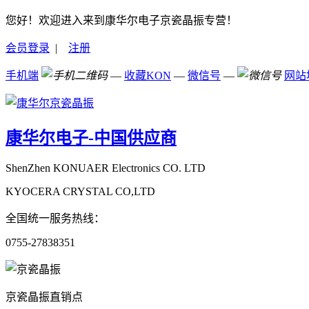
您好！欢迎进入来到康华尔电子京瓷晶振专营！
会员登录
|
注册
手机端
—
收藏KON
—
微信号
—
网站
康华尔电子-中国供应商
ShenZhen KONUAER Electronics CO. LTD
KYOCERA CRYSTAL CO,LTD
全国统一服务热线：
0755-27838351
京瓷晶振直销点