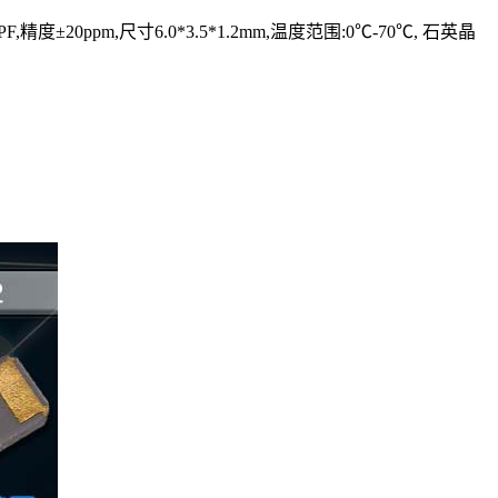
F,精度±20ppm,尺寸6.0*3.5*1.2mm,温度范围:0℃-70℃, 石英晶