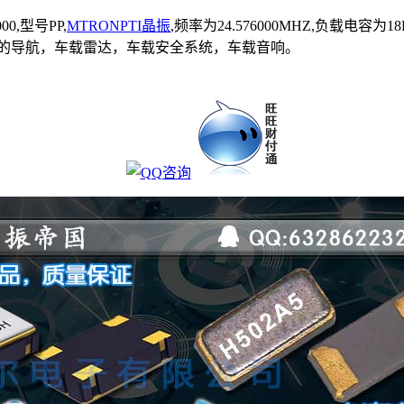
000,型号PP,
MTRONPTI晶振
,频率为24.576000MHZ,负载电容为18P
汽车上的导航，车载雷达，车载安全系统，车载音响。