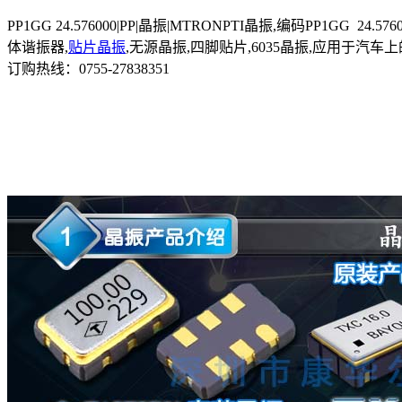
PP1GG 24.576000|PP|晶振|MTRONPTI晶振,编码PP1GG 24.576
体谐振器,
贴片晶振
,无源晶振,四脚贴片,6035晶振,应用于
订购热线：
0755-27838351