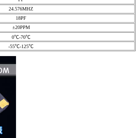
24.576MHZ
18PF
±20PPM
0℃-70℃
-55℃-125℃