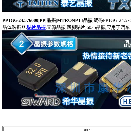
PP1GG 24.576000|PP|晶振|MTRONPTI晶振
,编码PP1GG 24.57
晶体谐振器,
贴片晶振
,无源晶振,四脚贴片,6035晶振,应用