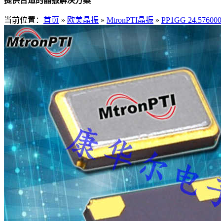
提供合适的晶振解决方案
当前位置：
首页
»
欧美晶振
»
MtronPTI晶振
»
PP1GG 24.5760