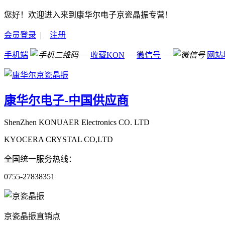
您好！欢迎进入来到康华尔电子京瓷晶振专营！
会员登录
|
注册
手机端
—
收藏KON
—
微信号
—
网站
康华尔电子-中国供应商
ShenZhen KONUAER Electronics CO. LTD
KYOCERA CRYSTAL CO,LTD
全国统一服务热线：
0755-27838351
京瓷晶振直销点