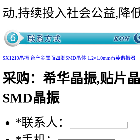
动,持续投入社会公益,降
SX1210晶振
台产金属面四脚SMD晶体
1.2×1.0mm石英谐振器
采购：
希华晶振,贴片晶振
SMD晶振
*
联系人：
*
手机：