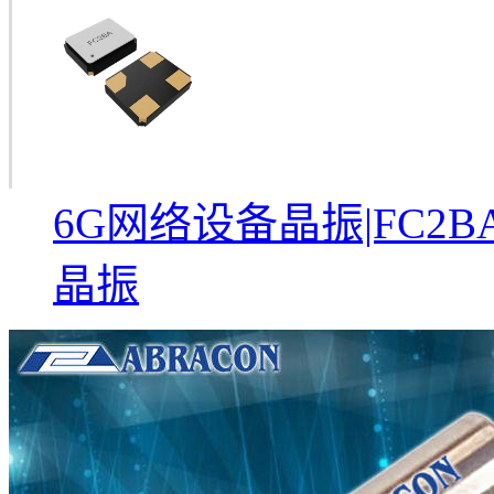
6G网络设备晶振|FC2BA
晶振