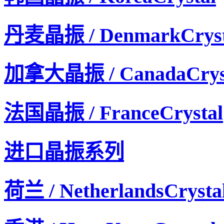
丹麦晶振 / DenmarkCryst
加拿大晶振 / CanadaCrys
法国晶振 / FranceCrystal
进口晶振系列
荷兰 / NetherlandsCrysta