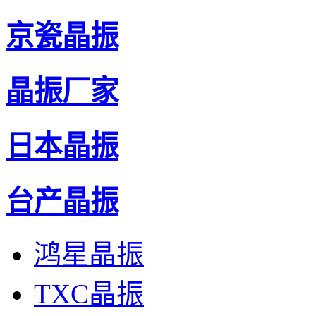
京瓷晶振
晶振厂家
日本晶振
台产晶振
鸿星晶振
TXC晶振