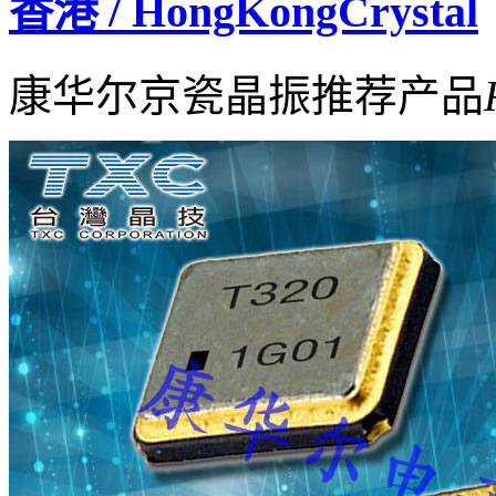
香港 / HongKongCrystal
康华尔京瓷晶振推荐产品