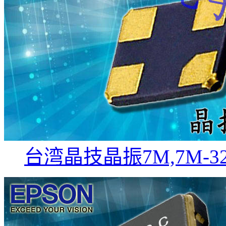
台湾晶技晶振7M,7M-32