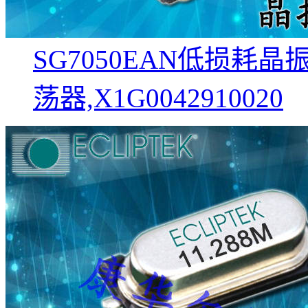
SG7050EAN低损耗
荡器,X1G0042910020