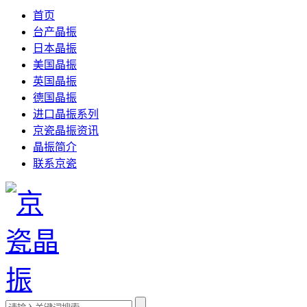
首页
台产晶振
日本晶振
美国晶振
英国晶振
德国晶振
进口晶振系列
京瓷晶振资讯
晶振简介
联系京瓷