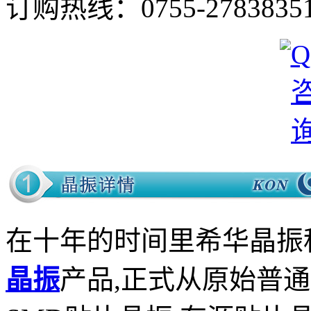
订购热线：
0755-2783835
在十年的时间里希华晶振
晶振
产品,正式从原始普