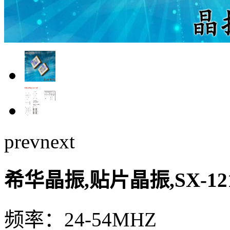
prev
next
希华晶振,贴片晶振,SX-1
频率：24-54MHZ