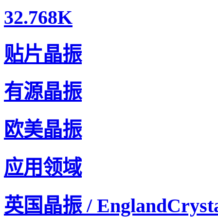
32.768K
贴片晶振
有源晶振
欧美晶振
应用领域
英国晶振 / EnglandCrysta