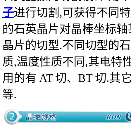
子
进行切割,可获得不同
的石英晶片对晶棒坐标轴
晶片的切型.不同切型的石
质,温度性质不同,其电特
用的有 AT 切、BT 切.其
等.