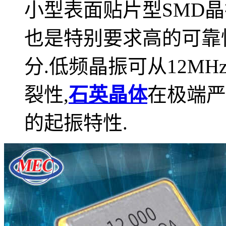
小型表面贴片型SMD晶
也是特别要求高的可靠
分.低频晶振可从12MH
裂性,
石英晶体
在极端严
的起振特性.