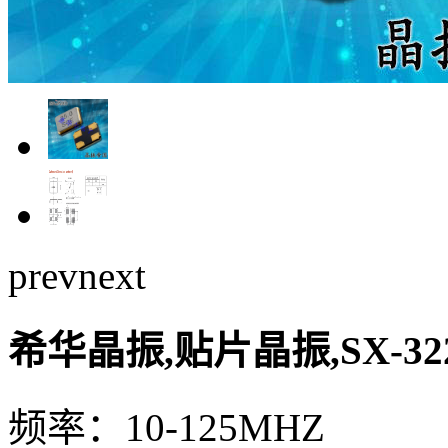
prev
next
希华晶振,贴片晶振,SX-3
频率：10-125MHZ