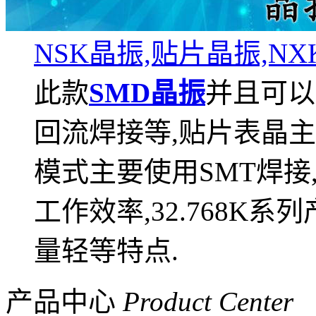
NSK晶振,贴片晶振,NX
此款
SMD晶振
并且可以
回流焊接等,贴片表晶
模式主要使用SMT焊接
工作效率,32.768K
量轻等特点.
产品中心
Product Center