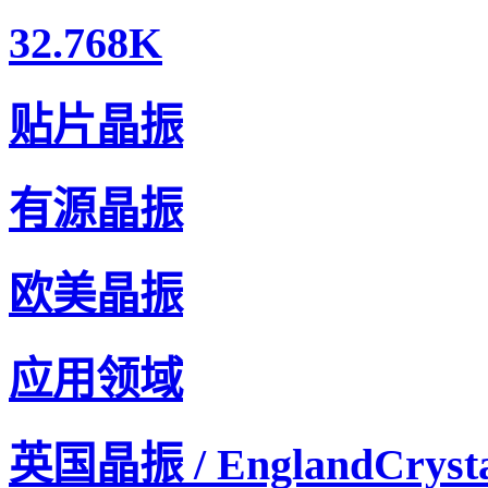
32.768K
贴片晶振
有源晶振
欧美晶振
应用领域
英国晶振 / EnglandCrysta