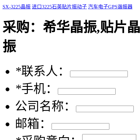
SX-3225晶振
进口3225石英贴片振动子
汽车电子GPS谐振器
采购：
希华晶振,贴片晶振
振
*
联系人：
*
手机：
公司名称：
邮箱：