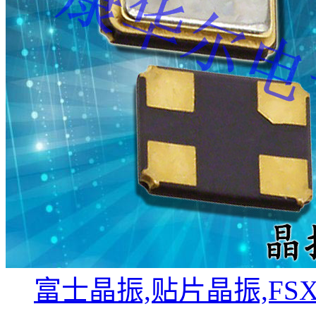
富士晶振,贴片晶振,FS