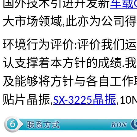
国外技术引进开发新
车载
大市场领域,此亦为公司得
环境行为评价:评价我们
认支撑着本方针的成绩.
及能够将方针与各自工作
贴片晶振,
SX-3225晶振
,1