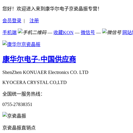
您好！欢迎进入来到康华尔电子京瓷晶振专营！
会员登录
|
注册
手机端
—
收藏KON
—
微信号
—
网站
康华尔电子-中国供应商
ShenZhen KONUAER Electronics CO. LTD
KYOCERA CRYSTAL CO,LTD
全国统一服务热线：
0755-27838351
京瓷晶振直销点