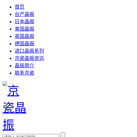
首页
台产晶振
日本晶振
美国晶振
英国晶振
德国晶振
进口晶振系列
京瓷晶振资讯
晶振简介
联系京瓷