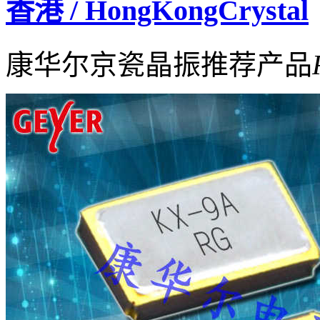
香港 / HongKongCrystal
康华尔京瓷晶振推荐产品