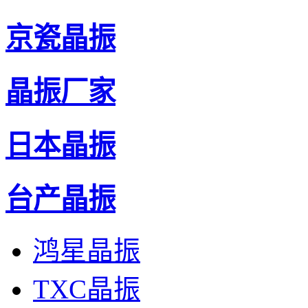
京瓷晶振
晶振厂家
日本晶振
台产晶振
鸿星晶振
TXC晶振