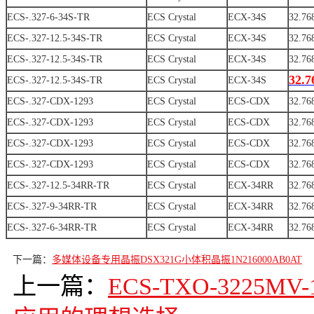
ECS-.327-6-34S-TR
ECS Crystal
ECX-34S
32.76
ECS-.327-12.5-34S-TR
ECS Crystal
ECX-34S
32.76
ECS-.327-12.5-34S-TR
ECS Crystal
ECX-34S
32.76
32.7
ECS-.327-12.5-34S-TR
ECS Crystal
ECX-34S
ECS-.327-CDX-1293
ECS Crystal
ECS-CDX
32.76
ECS-.327-CDX-1293
ECS Crystal
ECS-CDX
32.76
ECS-.327-CDX-1293
ECS Crystal
ECS-CDX
32.76
ECS-.327-CDX-1293
ECS Crystal
ECS-CDX
32.76
ECS-.327-12.5-34RR-TR
ECS Crystal
ECX-34RR
32.76
ECS-.327-9-34RR-TR
ECS Crystal
ECX-34RR
32.76
ECS-.327-6-34RR-TR
ECS Crystal
ECX-34RR
32.76
下一篇：
多媒体设备专用晶振DSX321G小体积晶振1N216000AB0AT
上一篇：
ECS-TXO-3225