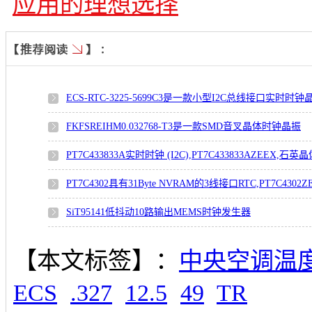
应用的理想选择
ECS-RTC-3225-5699C3是一款小型I2C总线接口实时时钟
FKFSREIHM0.032768-T3是一款SMD音叉晶体时钟晶振
PT7C433833A实时时钟 (I2C),PT7C433833AZEEX,石英
PT7C4302具有31Byte NVRAM的3线接口RTC,PT7C430
SiT95141低抖动10路输出MEMS时钟发生器
【本文标签】：
中央空调温度
ECS
.327
12.5
49
TR