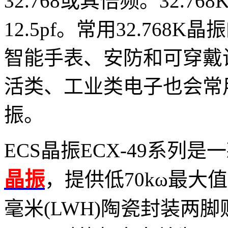
32.768或其倍频。32.
12.5pf。常用32.76
智能手表、安防和可穿戴
活类、工业类电子也会常
振。
ECS晶振ECX-49系列是
晶振
，提供低70kω最大值，
毫米(LWH)陶瓷封装两