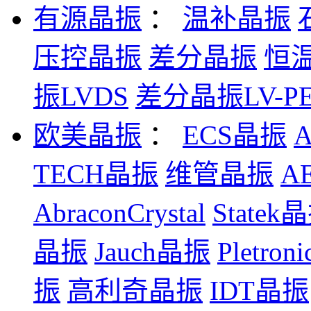
有源晶振
：
温补晶振
压控晶振
差分晶振
恒
振LVDS
差分晶振LV-PE
欧美晶振
：
ECS晶振
TECH晶振
维管晶振
A
AbraconCrystal
Statek
晶振
Jauch晶振
Pletro
振
高利奇晶振
IDT晶振