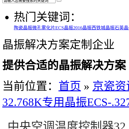
热门关键词：
陶瓷晶振
微孔雾化片
ECS晶振
2016晶振
西铁城晶振
石英晶
晶振解决方案定制企业
提供合适的晶振解决方案
当前位置
：
首页
»
京瓷资
32.768K专用晶振ECS-.327-
中央空调温度控制器32.76