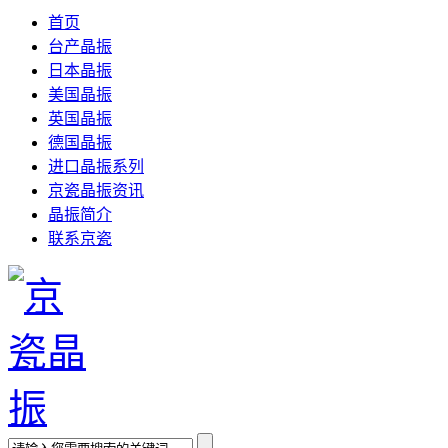
首页
台产晶振
日本晶振
美国晶振
英国晶振
德国晶振
进口晶振系列
京瓷晶振资讯
晶振简介
联系京瓷