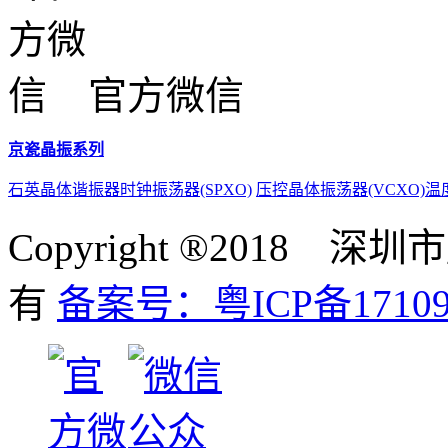
官方微信
京瓷晶振系列
石英晶体谐振器
时钟振荡器(SPXO)
压控晶体振荡器(VCXO)
温
Copyright ®201
有
备案号：粤ICP备17109