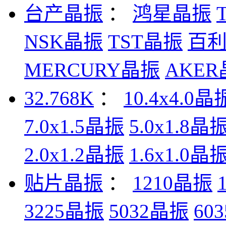
台产晶振
：
鸿星晶振
NSK晶振
TST晶振
百
MERCURY晶振
AKE
32.768K
：
10.4x4.0晶
7.0x1.5晶振
5.0x1.8晶
2.0x1.2晶振
1.6x1.0晶
贴片晶振
：
1210晶振
3225晶振
5032晶振
60