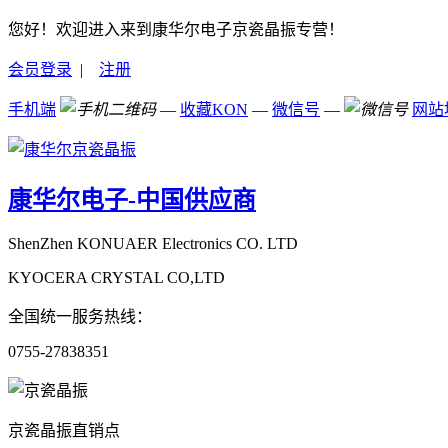
您好！欢迎进入来到康华尔电子京瓷晶振专营！
会员登录
|
注册
手机端
—
收藏KON
—
微信号
—
网站
康华尔电子-中国供应商
ShenZhen KONUAER Electronics CO. LTD
KYOCERA CRYSTAL CO,LTD
全国统一服务热线：
0755-27838351
京瓷晶振直销点