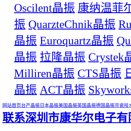
Oscilent晶振
康纳温菲
振
QuarzteChnik晶振
R
晶振
Euroquartz晶振
Qu
晶振
拉隆晶振
Cryste
Milliren晶振
CTS晶振
晶振
ACT晶振
Skywor
网站首页
台产晶振
日本晶振
美国晶振
英国晶振
德国晶振
京瓷技
联系深圳市康华尔电子有