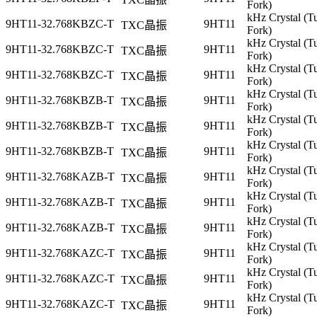
Fork)
kHz Crystal (T
9HT11-32.768KBZC-T
9HT11
TXC晶振
Fork)
kHz Crystal (T
9HT11-32.768KBZC-T
9HT11
TXC晶振
Fork)
kHz Crystal (T
9HT11-32.768KBZC-T
9HT11
TXC晶振
Fork)
kHz Crystal (T
9HT11-32.768KBZB-T
9HT11
TXC晶振
Fork)
kHz Crystal (T
9HT11-32.768KBZB-T
9HT11
TXC晶振
Fork)
kHz Crystal (T
9HT11-32.768KBZB-T
9HT11
TXC晶振
Fork)
kHz Crystal (T
9HT11-32.768KAZB-T
9HT11
TXC晶振
Fork)
kHz Crystal (T
9HT11-32.768KAZB-T
9HT11
TXC晶振
Fork)
kHz Crystal (T
9HT11-32.768KAZB-T
9HT11
TXC晶振
Fork)
kHz Crystal (T
9HT11-32.768KAZC-T
9HT11
TXC晶振
Fork)
kHz Crystal (T
9HT11-32.768KAZC-T
9HT11
TXC晶振
Fork)
kHz Crystal (T
9HT11-32.768KAZC-T
9HT11
TXC晶振
Fork)