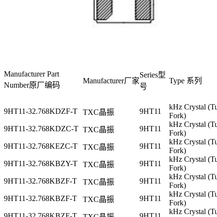
Manufacturer Part
Series型
Manufacturer厂家
Type 系列
Number原厂编码
号
kHz Crystal (T
9HT11-32.768KDZF-T
9HT11
TXC晶振
Fork)
kHz Crystal (T
9HT11-32.768KDZC-T
9HT11
TXC晶振
Fork)
kHz Crystal (T
9HT11-32.768KEZC-T
9HT11
TXC晶振
Fork)
kHz Crystal (T
9HT11-32.768KBZY-T
9HT11
TXC晶振
Fork)
kHz Crystal (T
9HT11-32.768KBZF-T
9HT11
TXC晶振
Fork)
kHz Crystal (T
9HT11-32.768KBZF-T
9HT11
TXC晶振
Fork)
kHz Crystal (T
9HT11-32.768KBZF-T
9HT11
TXC晶振