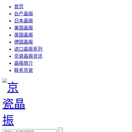
首页
台产晶振
日本晶振
美国晶振
英国晶振
德国晶振
进口晶振系列
京瓷晶振资讯
晶振简介
联系京瓷