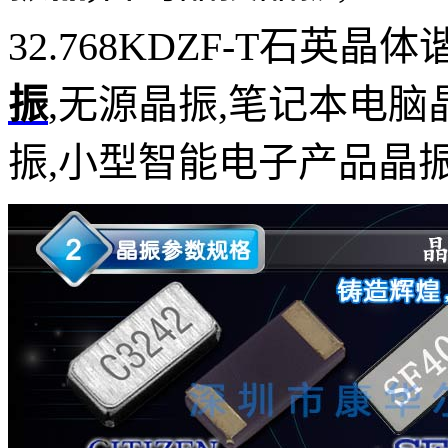
32.768KDZF-T石英晶体
振
,无源晶振,笔记本电脑
振,小型智能电子产品晶振