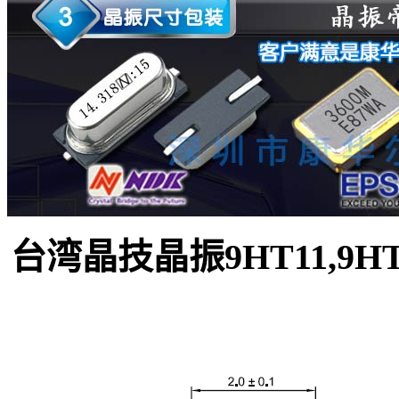
台湾晶技晶振9HT11,9HT