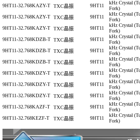
kHz Crystal (T
9HT11-32.768KAZY-T
9HT11
TXC晶振
Fork)
kHz Crystal (T
9HT11-32.768KAZY-T
9HT11
TXC晶振
Fork)
kHz Crystal (T
9HT11-32.768KAZY-T
9HT11
TXC晶振
Fork)
kHz Crystal (T
9HT11-32.768KDZB-T
9HT11
TXC晶振
Fork)
kHz Crystal (T
9HT11-32.768KDZB-T
9HT11
TXC晶振
Fork)
kHz Crystal (T
9HT11-32.768KDZB-T
9HT11
TXC晶振
Fork)
kHz Crystal (T
9HT11-32.768KDZY-T
9HT11
TXC晶振
Fork)
kHz Crystal (T
9HT11-32.768KDZY-T
9HT11
TXC晶振
Fork)
kHz Crystal (T
9HT11-32.768KDZY-T
9HT11
TXC晶振
Fork)
kHz Crystal (T
9HT11-32.768KAZF-T
9HT11
TXC晶振
Fork)
kHz Crystal (T
9HT11-32.768KEZF-T
9HT11
TXC晶振
Fork)