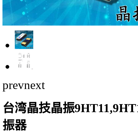
prev
next
台湾晶技晶振9HT11,9HT1
振器