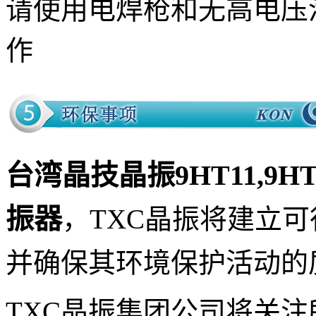
请使用电焊枪和无高电压
作
台湾晶技晶振9HT11,9HT1
振器
，
TXC晶振
将建立可
并确保其环境保护活动的
TXC晶振集团公司将关