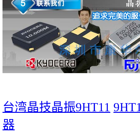
台湾晶技晶振9HT11
9HT
器