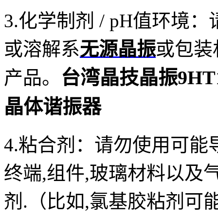
3.化学制剂 / pH值环境：
或溶解系
无源晶振
或包装
台湾晶技晶振9HT11,
产品。
晶体谐振器
4.粘合剂：
请勿使用可能
终端,组件,玻璃材料以
剂.（比如,氯基胶粘剂可