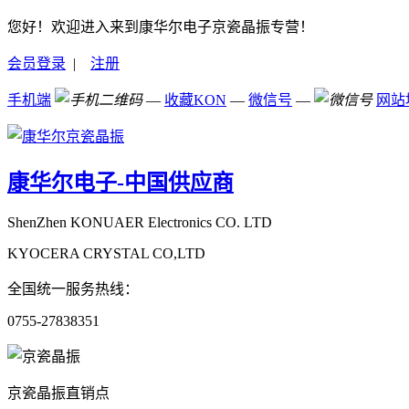
您好！欢迎进入来到康华尔电子京瓷晶振专营！
会员登录
|
注册
手机端
—
收藏KON
—
微信号
—
网站
康华尔电子-中国供应商
ShenZhen KONUAER Electronics CO. LTD
KYOCERA CRYSTAL CO,LTD
全国统一服务热线：
0755-27838351
京瓷晶振直销点